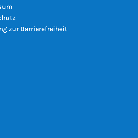
ssum
chutz
ng zur Barrierefreiheit