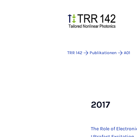
TRR 142
Publikationen
A01
2017
The Role of Electron
Ultrafast Excitation