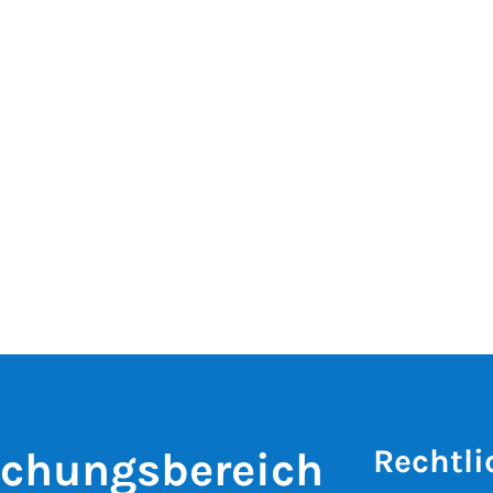
Rechtli
schungsbereich