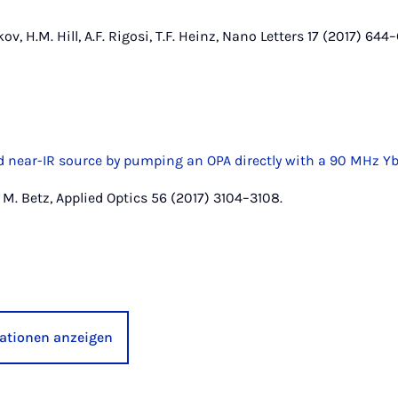
ov, H.M. Hill, A.F. Rigosi, T.F. Heinz, Nano Letters 17 (2017) 644–
 near-IR source by pumping an OPA directly with a 90 MHz Yb
, M. Betz, Applied Optics 56 (2017) 3104–3108.
kationen anzeigen