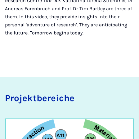
Research Centre TRR 142. Katharina Lorena Stremmel, Dr
Andreas Farenbruch and Prof. Dr Tim Bartley are three of
them. In this video, they provide insights into their
personal ‘adventure of research’. They are anticipating
the future. Tomorrow begins today.
Pro­jekt­be­rei­che