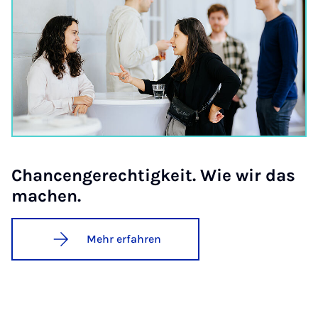
Chan­cen­ge­rech­tig­keit. Wie wir das
ma­chen.
Mehr erfahren