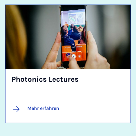
Pho­to­nics Lec­tu­res
Mehr erfahren