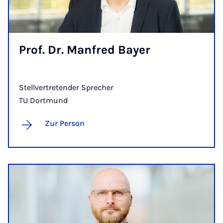
Prof. Dr. Man­fred Bayer
Stellvertretender Sprecher
TU Dortmund
Zur Person