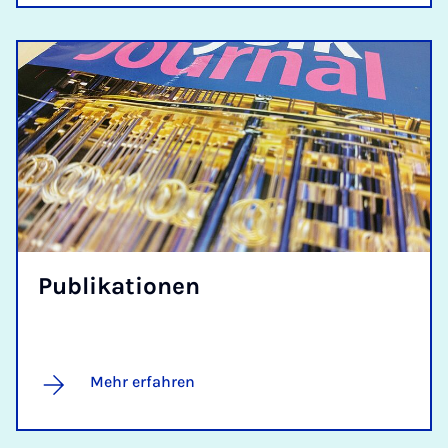
Pu­bli­ka­ti­o­nen
Mehr erfahren