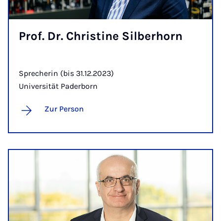
Prof. Dr. Chris­ti­ne Sil­ber­horn
Sprecherin (bis 31.12.2023)
Universität Paderborn
Zur Person