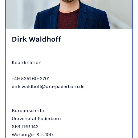
Dirk Wald­hoff
Koordination
+49 5251 60-2701
dirk.waldhoff@uni-paderborn.de
Büroanschrift:
Universität Paderborn
SFB TRR 142
Warburger Str. 100