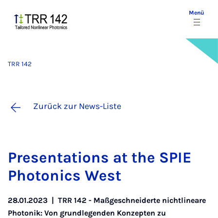
Menü
TRR 142
Zurück zur News-Liste
Pre­sen­ta­ti­ons at the SPIE
Pho­to­nics West
28.01.2023
|
TRR 142 - Maßgeschneiderte nichtlineare
Photonik: Von grundlegenden Konzepten zu