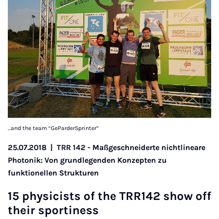
...and the team “GeParderSprinter”
25.07.2018
|
TRR 142 - Maßgeschneiderte nichtlineare
Photonik: Von grundlegenden Konzepten zu
funktionellen Strukturen
15 phy­si­cists of the TRR142 show off
their spor­ti­ness