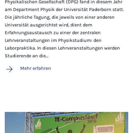
Physikalischen Gesellschaft (DPG) fand in diesem Jahr
am Department Physik der Universität Paderborn statt.
Die jährliche Tagung, die jeweils von einer anderen
Universität ausgerichtet wird, dient dem
Erfahrungsaustausch zu einer der zentralen
Lehrveranstaltungen im Physikstudium: den
Laborpraktika. In diesen Lehrveranstaltungen werden
Studierende an die…
Mehr erfahren