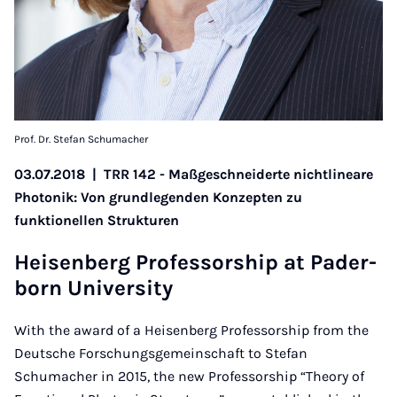
Prof. Dr. Stefan Schumacher
03.07.2018
|
TRR 142 - Maßgeschneiderte nichtlineare
Photonik: Von grundlegenden Konzepten zu
funktionellen Strukturen
Hei­sen­berg Pro­fes­sor­ship at Pa­der­
born Uni­ver­si­ty
With the award of a Heisenberg Professorship from the
Deutsche Forschungsgemeinschaft to Stefan
Schumacher in 2015, the new Professorship “Theory of