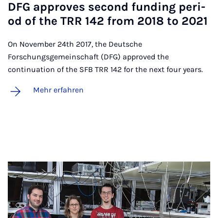
DFG ap­pro­ves se­cond fun­ding pe­ri­
od of the TRR 142 from 2018 to 2021
On November 24th 2017, the Deutsche
Forschungsgemeinschaft (DFG) approved the
continuation of the SFB TRR 142 for the next four years.
Mehr erfahren