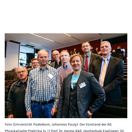
Foto (Universität Paderborn, Johannes Pauly): Der Vorstand der AG
Physikalische Praktika (v. l.) Prof. Dr. Hanno Käß, Hochschule Esslingen, Dr.