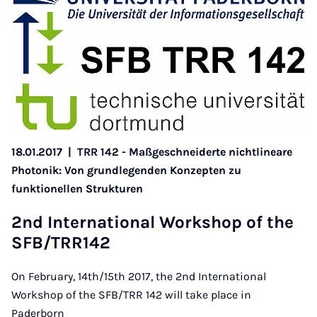
18.01.2017
|
TRR 142 - Maßgeschneiderte nichtlineare
Photonik: Von grundlegenden Konzepten zu
funktionellen Strukturen
2nd In­ter­na­ti­o­nal Work­shop of the
SFB/TRR142
On February, 14th/15th 2017, the 2nd International
Workshop of the SFB/TRR 142 will take place in
Paderborn